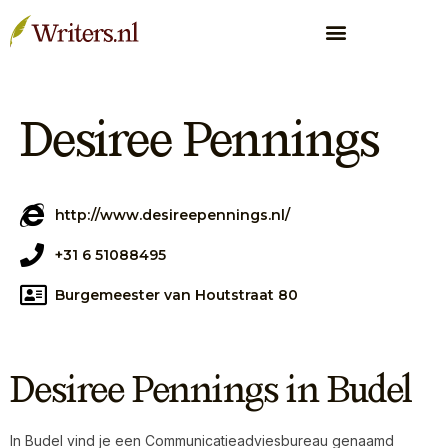
Desiree Pennings
http://www.desireepennings.nl/
+31 6 51088495
Burgemeester van Houtstraat 80
Desiree Pennings in Budel
In Budel vind je een Communicatieadviesbureau genaamd