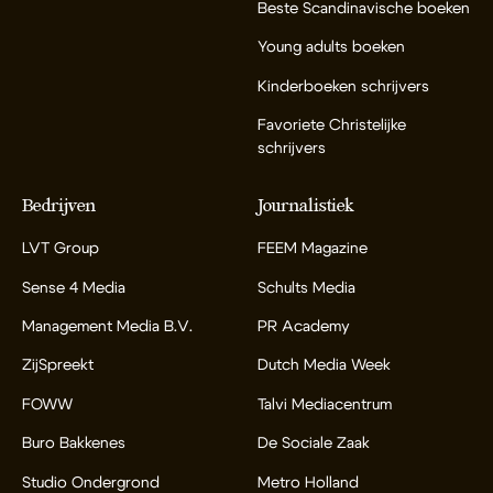
Beste Scandinavische boeken
Young adults boeken
Kinderboeken schrijvers
Favoriete Christelijke
schrijvers
Bedrijven
Journalistiek
LVT Group
FEEM Magazine
Sense 4 Media
Schults Media
Management Media B.V.
PR Academy
ZijSpreekt
Dutch Media Week
FOWW
Talvi Mediacentrum
Buro Bakkenes
De Sociale Zaak
Studio Ondergrond
Metro Holland