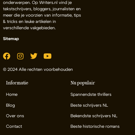
onderwerpen. Op Writers.nl vind je
tekstschrijvers, bloggers, journalisten en
meer die je voorzien van informatie, tips
& tricks en leuke artikelen in
verschillende vakgebieden.
Sitemap
© 2024 Alle rechten voorbehouden
Informatie
Nu populair
Home
Spannendste thrillers
Blog
Beste schrijvers NL
Over ons
Bekendste schrijvers NL
Contact
Beste historische romans