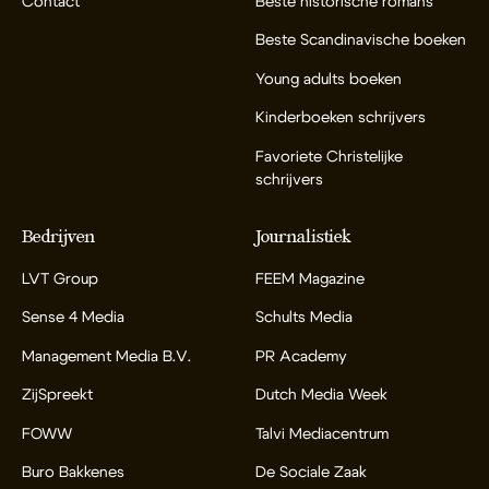
Contact
Beste historische romans
Beste Scandinavische boeken
Young adults boeken
Kinderboeken schrijvers
Favoriete Christelijke
schrijvers
Bedrijven
Journalistiek
LVT Group
FEEM Magazine
Sense 4 Media
Schults Media
Management Media B.V.
PR Academy
ZijSpreekt
Dutch Media Week
FOWW
Talvi Mediacentrum
Buro Bakkenes
De Sociale Zaak