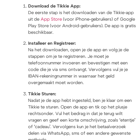
Download de Tikkie App:
De eerste stap is het downloaden van de Tikkie-app
uit de
App Store
(voor iPhone-gebruikers) of
Google
Play Store
(voor Android-gebruikers). De app is gratis
beschikbaar.
Installeer en Registreer:
Na het downloaden, open je de app en volg je de
stappen om je te registreren. Je moet je
telefoonnummer invoeren en bevestigen met een
code die je via sms ontvangt. Vervolgens vul je je
IBAN-rekeningnummer in waarnaar het geld
overgemaakt moet worden.
Tikkie Sturen:
Nadat je de app hebt ingesteld, ben je klaar om een
Tikkie te sturen. Open de app en tik op het plusje
rechtsonder. Vul het bedrag in dat je terug wilt
vragen en geef een korte omschrijving, zoals ‘etentje’
of ‘cadeau’. Vervolgens kun je het betaalverzoek
delen via WhatsApp, sms of een andere gewenste
methode.