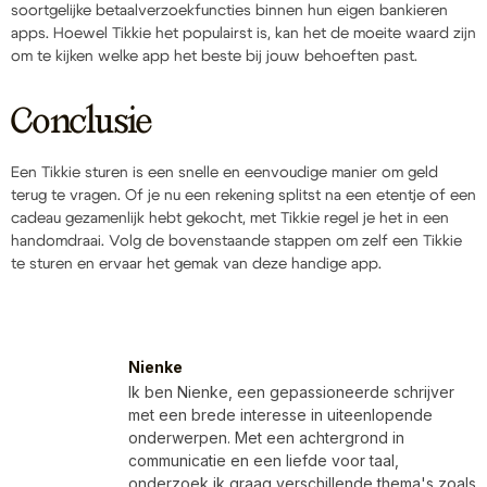
soortgelijke betaalverzoekfuncties binnen hun eigen bankieren
apps. Hoewel Tikkie het populairst is, kan het de moeite waard zijn
om te kijken welke app het beste bij jouw behoeften past.
Conclusie
Een Tikkie sturen is een snelle en eenvoudige manier om geld
terug te vragen. Of je nu een rekening splitst na een etentje of een
cadeau gezamenlijk hebt gekocht, met Tikkie regel je het in een
handomdraai. Volg de bovenstaande stappen om zelf een Tikkie
te sturen en ervaar het gemak van deze handige app.
Nienke
Ik ben Nienke, een gepassioneerde schrijver
met een brede interesse in uiteenlopende
onderwerpen. Met een achtergrond in
communicatie en een liefde voor taal,
onderzoek ik graag verschillende thema's zoals