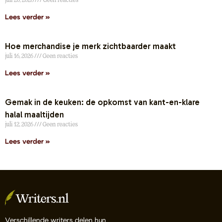
juli 20, 2026
Geen reacties
Lees verder »
Hoe merchandise je merk zichtbaarder maakt
juli 16, 2026
Geen reacties
Lees verder »
Gemak in de keuken: de opkomst van kant-en-klare
halal maaltijden
juli 12, 2026
Geen reacties
Lees verder »
Verschillende writers delen hun