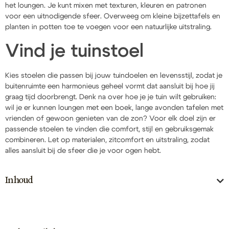
het loungen. Je kunt mixen met texturen, kleuren en patronen
voor een uitnodigende sfeer. Overweeg om kleine bijzettafels en
planten in potten toe te voegen voor een natuurlijke uitstraling.
Vind je tuinstoel
Kies stoelen die passen bij jouw tuindoelen en levensstijl, zodat je
buitenruimte een harmonieus geheel vormt dat aansluit bij hoe jij
graag tijd doorbrengt. Denk na over hoe je je tuin wilt gebruiken:
wil je er kunnen loungen met een boek, lange avonden tafelen met
vrienden of gewoon genieten van de zon? Voor elk doel zijn er
passende stoelen te vinden die comfort, stijl en gebruiksgemak
combineren. Let op materialen, zitcomfort en uitstraling, zodat
alles aansluit bij de sfeer die je voor ogen hebt.
Inhoud