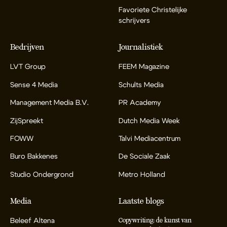
Favoriete Christelijke
schrijvers
Bedrijven
Journalistiek
LVT Group
FEEM Magazine
Sense 4 Media
Schults Media
Management Media B.V.
PR Academy
ZijSpreekt
Dutch Media Week
FOWW
Talvi Mediacentrum
Buro Bakkenes
De Sociale Zaak
Studio Ondergrond
Metro Holland
Media
Laatste blogs
Beleef Altena
Copywriting: de kunst van