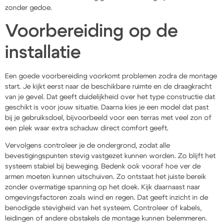
zonder gedoe.
Voorbereiding op de
installatie
Een goede voorbereiding voorkomt problemen zodra de montage
start. Je kijkt eerst naar de beschikbare ruimte en de draagkracht
van je gevel. Dat geeft duidelijkheid over het type constructie dat
geschikt is voor jouw situatie. Daarna kies je een model dat past
bij je gebruiksdoel, bijvoorbeeld voor een terras met veel zon of
een plek waar extra schaduw direct comfort geeft.
Vervolgens controleer je de ondergrond, zodat alle
bevestigingspunten stevig vastgezet kunnen worden. Zo blijft het
systeem stabiel bij beweging. Bedenk ook vooraf hoe ver de
armen moeten kunnen uitschuiven. Zo ontstaat het juiste bereik
zonder overmatige spanning op het doek. Kijk daarnaast naar
omgevingsfactoren zoals wind en regen. Dat geeft inzicht in de
benodigde stevigheid van het systeem. Controleer of kabels,
leidingen of andere obstakels de montage kunnen belemmeren.