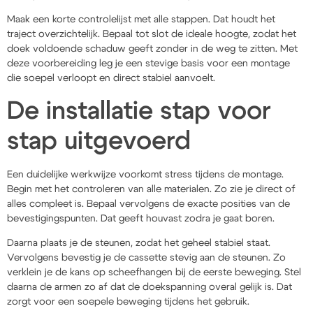
Maak een korte controlelijst met alle stappen. Dat houdt het
traject overzichtelijk. Bepaal tot slot de ideale hoogte, zodat het
doek voldoende schaduw geeft zonder in de weg te zitten. Met
deze voorbereiding leg je een stevige basis voor een montage
die soepel verloopt en direct stabiel aanvoelt.
De installatie stap voor
stap uitgevoerd
Een duidelijke werkwijze voorkomt stress tijdens de montage.
Begin met het controleren van alle materialen. Zo zie je direct of
alles compleet is. Bepaal vervolgens de exacte posities van de
bevestigingspunten. Dat geeft houvast zodra je gaat boren.
Daarna plaats je de steunen, zodat het geheel stabiel staat.
Vervolgens bevestig je de cassette stevig aan de steunen. Zo
verklein je de kans op scheefhangen bij de eerste beweging. Stel
daarna de armen zo af dat de doekspanning overal gelijk is. Dat
zorgt voor een soepele beweging tijdens het gebruik.