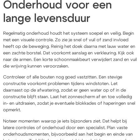
Onderhoud voor een
lange levensduur
Regelmatig onderhoud houdt het systeem soepel en veilig. Begin
met een visuele controle. Zo zie je snel of vuil of zand invloed
heeft op de beweging. Reinig het doek daarna met lauw water en
een zachte borstel. Dat voorkomt aanslag en verkleuring. Kijk ook
naar de armen. Een korte schoonmaakbeurt verwijdert zand en vuil
die wrijving kunnen veroorzaken.
Controleer of alle bouten nog goed vastzitten. Een stevige
constructie voorkomt problemen tijdens windstoten. Let
daarnaast op de afwatering, zodat er geen water op of in de
constructie blijft staan. Laat het zonnescherm af en toe volledig
in- en uitdraaien, zodat je eventuele blokkades of haperingen snel
opmerkt.
Noteer momenten waarop je iets bijzonders ziet. Dat helpt bij
latere controles of onderhoud door een specialist. Plan vaste
onderhoudsmomenten, bijvoorbeeld aan het begin en einde van