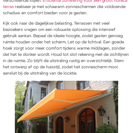
verschillende stijlen.
Efficiënte zonwering voor een groot horeca
terras
realiseer je met schaararm zonneschermen die voldoende
schaduw en comfort bieden voor je gasten.
Kijk ook naar de dagelijkse belasting. Terrassen met veel
bezoekers vragen om een robuuste oplossing die intensief
gebruik aankan. Bepaal de ideale hoogte, zodat gasten genoeg
ruimte houden onder het scherm. Let op de lichtval. Een goede
hoek zorgt voor meer comfort tijdens warme middagen, zonder
dat het te donker wordt. Houd tot slot rekening met de zichtlijnen
in de ruimte. Zo blijft de uitstraling rustig en overzichtelijk. Stem
het ontwerp af op de huisstijl, zodat het zonnescherm mooi
aansluit bij de uitstraling van de locatie.