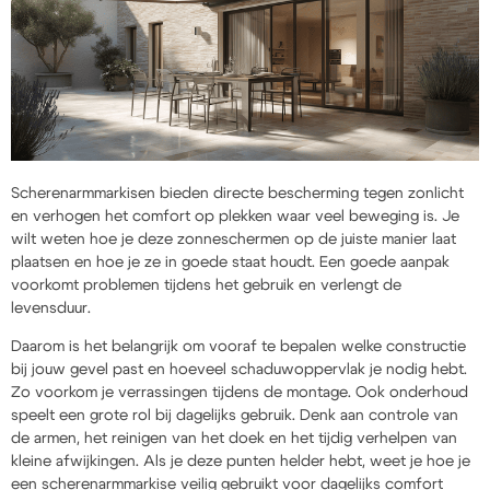
Scherenarmmarkisen bieden directe bescherming tegen zonlicht
en verhogen het comfort op plekken waar veel beweging is. Je
wilt weten hoe je deze zonneschermen op de juiste manier laat
plaatsen en hoe je ze in goede staat houdt. Een goede aanpak
voorkomt problemen tijdens het gebruik en verlengt de
levensduur.
Daarom is het belangrijk om vooraf te bepalen welke constructie
bij jouw gevel past en hoeveel schaduwoppervlak je nodig hebt.
Zo voorkom je verrassingen tijdens de montage. Ook onderhoud
speelt een grote rol bij dagelijks gebruik. Denk aan controle van
de armen, het reinigen van het doek en het tijdig verhelpen van
kleine afwijkingen. Als je deze punten helder hebt, weet je hoe je
een scherenarmmarkise veilig gebruikt voor dagelijks comfort