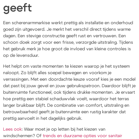
geeft
Een scherenarmmarkise werkt prettig als installatie en onderhoud
goed zijn uitgevoerd. Je merkt het verschil direct tijdens warme
dagen. Een stevige constructie geeft rust en vertrouwen. Een
schoon doek zorgt voor een frisse, verzorgde uitstraling. Tijdens
het gebruik merk je hoe groot de invloed van kleine controles is
op de levensduur.
Het helpt om vaste momenten te kiezen waarop je het systeem
naloopt. Zo blijft alles soepel bewegen en voorkom je
verrassingen. Met een doordachte keuze vooraf kies je een model
dat past bij jouw gevel en jouw gebruikspatroon. Daardoor blijft je
buitenruimte functioneel, ook tijdens drukke momenten. Je ervaart
hoe prettig een stabiel schaduwvlak voelt, waardoor het terras
langer bruikbaar blijft. De combinatie van comfort, uitstraling en
betrouwbaarheid geeft je buitenruimte een rustig karakter dat
prettig aanvoelt in het dagelijks gebruik.
Lees ook
: Waar moet je op letten bij het kiezen van
windschermen? Of
trends en duurzame opties voor sanitair