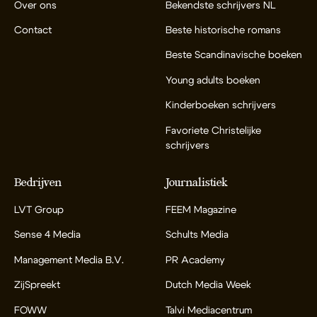
Over ons
Bekendste schrijvers NL
Contact
Beste historische romans
Beste Scandinavische boeken
Young adults boeken
Kinderboeken schrijvers
Favoriete Christelijke
schrijvers
Bedrijven
Journalistiek
LVT Group
FEEM Magazine
Sense 4 Media
Schults Media
Management Media B.V.
PR Academy
ZijSpreekt
Dutch Media Week
FOWW
Talvi Mediacentrum