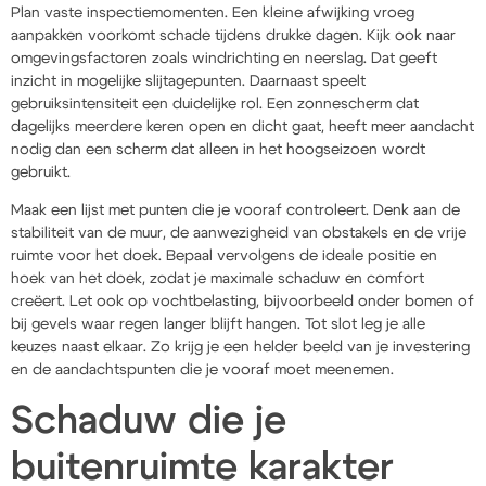
Plan vaste inspectiemomenten. Een kleine afwijking vroeg
aanpakken voorkomt schade tijdens drukke dagen. Kijk ook naar
omgevingsfactoren zoals windrichting en neerslag. Dat geeft
inzicht in mogelijke slijtagepunten. Daarnaast speelt
gebruiksintensiteit een duidelijke rol. Een zonnescherm dat
dagelijks meerdere keren open en dicht gaat, heeft meer aandacht
nodig dan een scherm dat alleen in het hoogseizoen wordt
gebruikt.
Maak een lijst met punten die je vooraf controleert. Denk aan de
stabiliteit van de muur, de aanwezigheid van obstakels en de vrije
ruimte voor het doek. Bepaal vervolgens de ideale positie en
hoek van het doek, zodat je maximale schaduw en comfort
creëert. Let ook op vochtbelasting, bijvoorbeeld onder bomen of
bij gevels waar regen langer blijft hangen. Tot slot leg je alle
keuzes naast elkaar. Zo krijg je een helder beeld van je investering
en de aandachtspunten die je vooraf moet meenemen.
Schaduw die je
buitenruimte karakter