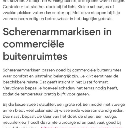
het seizoen. Zo blijft de werking stabiel, ook tijdens warme dagen.
Controleer tot slot het doek bij fel licht. Kleine scheurtjes of
zwakke plekken vallen dan sneller op. Met deze stappen blijft je
zonnescherm veilig en betrouwbaar in het dagelijks gebruik.
Scherenarmmarkisen in
commerciële
buitenruimtes
Scherenarmmarkisen passen goed bij commerciële buitenruimtes
waar comfort en uitstraling belangrijk zijn. Je kijkt eerst naar de
beschikbare ruimte. Dat geeft inzicht in het juiste formaat.
Vervolgens bepaal je hoeveel schaduw het terras nodig heeft,
zodat de temperatuur prettig blijft voor gasten.
Bij die keuze speelt stabiliteit een grote rol. Een model met stevige
armen biedt veel zekerheid bij wisselende weersomstandigheden.
Daarnaast bepaalt de kleur van het doek de sfeer. Een rustige,
neutrale kleur houdt de ruimte uitnodigend en past vaak goed bij