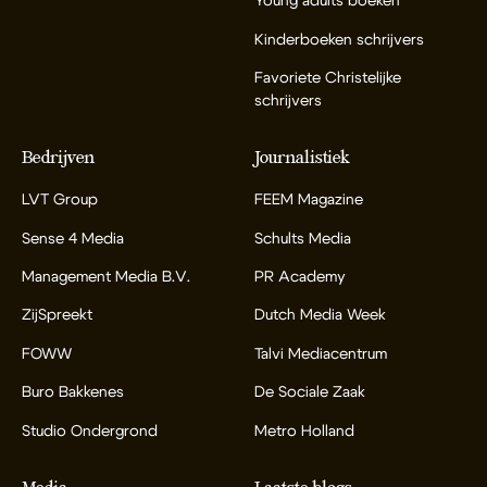
Young adults boeken
Kinderboeken schrijvers
Favoriete Christelijke
schrijvers
Bedrijven
Journalistiek
LVT Group
FEEM Magazine
Sense 4 Media
Schults Media
Management Media B.V.
PR Academy
ZijSpreekt
Dutch Media Week
FOWW
Talvi Mediacentrum
Buro Bakkenes
De Sociale Zaak
Studio Ondergrond
Metro Holland