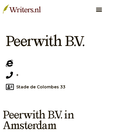
Peerwith B.V.
+
Stade de Colombes 33
Peerwith B.V. in
Amsterdam