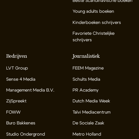
Beste Scandinavische boeken
Young adults boeken
Kinderboeken schrijvers
Favoriete Christelijke
schrijvers
Bedrijven
Journalistiek
LVT Group
FEEM Magazine
Sense 4 Media
Schults Media
Management Media B.V.
PR Academy
ZijSpreekt
Dutch Media Week
FOWW
Talvi Mediacentrum
Buro Bakkenes
De Sociale Zaak
Studio Ondergrond
Metro Holland