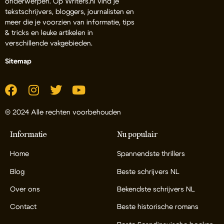
onderwerpen. Op Writers.nl vind je
tekstschrijvers, bloggers, journalisten en
meer die je voorzien van informatie, tips
& tricks en leuke artikelen in
verschillende vakgebieden.
Sitemap
© 2024 Alle rechten voorbehouden
Informatie
Nu populair
Home
Spannendste thrillers
Blog
Beste schrijvers NL
Over ons
Bekendste schrijvers NL
Contact
Beste historische romans