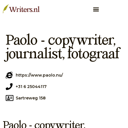
Paolo - copywriter,
journalist, fotograaf
https://www.paolo.nu/
+31 6 25044117
Sartreweg 158
Paolo - copywriter,