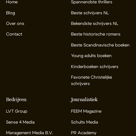
Home
Spannendste thrillers
Blog
Beste schrijvers NL
Over ons
Bekendste schrijvers NL
Contact
Beste historische romans
Beste Scandinavische boeken
Young adults boeken
Kinderboeken schrijvers
Favoriete Christelijke
schrijvers
Bedrijven
Journalistiek
LVT Group
FEEM Magazine
Sense 4 Media
Schults Media
Management Media B.V.
PR Academy