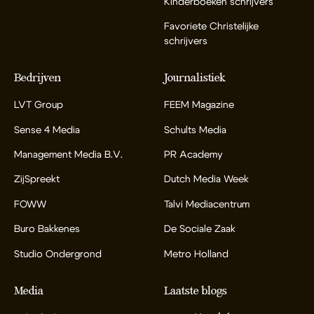
Kinderboeken schrijvers
Favoriete Christelijke
schrijvers
Bedrijven
Journalistiek
LVT Group
FEEM Magazine
Sense 4 Media
Schults Media
Management Media B.V.
PR Academy
ZijSpreekt
Dutch Media Week
FOWW
Talvi Mediacentrum
Buro Bakkenes
De Sociale Zaak
Studio Ondergrond
Metro Holland
Media
Laatste blogs