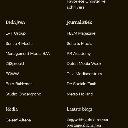
Favoriete Christelijke
schrijvers
Bedrijven
Journalistiek
LVT Group
FEEM Magazine
Sense 4 Media
Schults Media
Management Media B.V.
PR Academy
ZijSpreekt
Dutch Media Week
FOWW
Talvi Mediacentrum
Buro Bakkenes
De Sociale Zaak
Studio Ondergrond
Metro Holland
Media
Laatste blogs
Beleef Altena
Copywriting: de kunst van
overtuigend schrijven