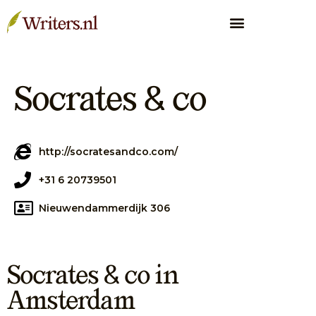
Socrates & co
http://socratesandco.com/
+31 6 20739501
Nieuwendammerdijk 306
Socrates & co in
Amsterdam