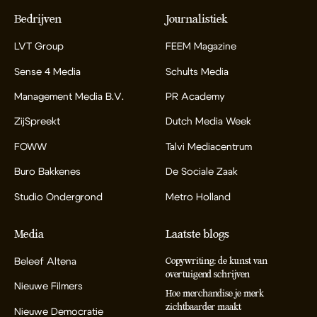
Bedrijven
Journalistiek
LVT Group
FEEM Magazine
Sense 4 Media
Schults Media
Management Media B.V.
PR Academy
ZijSpreekt
Dutch Media Week
FOWW
Talvi Mediacentrum
Buro Bakkenes
De Sociale Zaak
Studio Ondergrond
Metro Holland
Media
Laatste blogs
Beleef Altena
Copywriting: de kunst van
overtuigend schrijven
Nieuwe Filmers
Hoe merchandise je merk
zichtbaarder maakt
Nieuwe Democratie