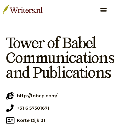
Tower of Babel
Communications
and Publications
http://tobcp.com/
+31 6 57501671
Korte Dijk 31