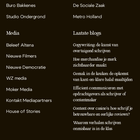
Buro Bakkenes
De Sociale Zaak
Studio Ondergrond
Metro Holland
Media
Laatste blogs
Beleef Altena
Copywriting: de kunst van
overtuigend schrijven
Nieuwe Filmers
Hoe merchandise je merk
zichtbaarder maakt
Nieuwe Democratie
Gemak in de keuken: de opkomst
WZ media
van kant-en-klare halal maaltijden
Efficient communiceren met
Moker Media
opdrachtgevers als schrijver of
contentmaker
Kontakt Mediapartners
Content over casino’s: hoe schrijf je
House of Stories
betrouwbare en eerlijke reviews?
Waarom verhalen schrijven
onmisbaar is in de klas