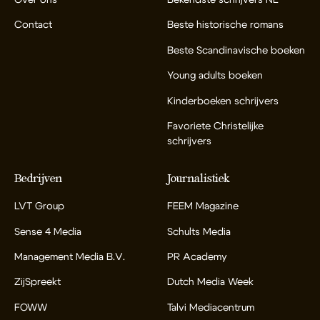
Contact
Beste historische romans
Beste Scandinavische boeken
Young adults boeken
Kinderboeken schrijvers
Favoriete Christelijke
schrijvers
Bedrijven
Journalistiek
LVT Group
FEEM Magazine
Sense 4 Media
Schults Media
Management Media B.V.
PR Academy
ZijSpreekt
Dutch Media Week
FOWW
Talvi Mediacentrum