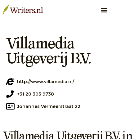
Villamedia
Uitgeverij B.V.
http://www.villamedia.nl/
+31 20 303 9738
Johannes Vermeerstraat 22
Villamedia Uitgeverij B.V. in