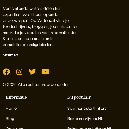
Verschillende writers delen hun
expertise over uiteenlopende
onderwerpen. Op Writers.nl vind je
tekstschrijvers, bloggers, journalisten en
meer die je voorzien van informatie, tips
& tricks en leuke artikelen in
verschillende vakgebieden.
Sitemap
© 2024 Alle rechten voorbehouden
Informatie
Nu populair
Home
Spannendste thrillers
Blog
Beste schrijvers NL
Over ons
Bekendste schrijvers NL